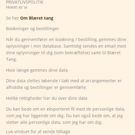
PRIVATLIVSPOLITIK
Gå
Hvem er vi
til
indholdet
Se her
Om Blæret tang
Bookninger og bestillinger
Når du gennemfører en bookning / bestilling, gemmes dine
oplysninger i min database. Samtidig sendes en email med
dine oplysninger til dig (som bekræftelse) samt til Blæret
Tang.
Hvor længe gemmes dine data
Dine data slettes løbende i takt med at arrangementer er
afholdte og bestillinger er gennemførte.
Hvilke rettigheder har du over dine data
Du kan bede om en eksporteret fil med de personlige data,
som jeg har liggende om dig. Du kan også bede om, at jeg
sletter alle personlige data, som jeg har om dig.
Luk vinduet for at vende tilbage