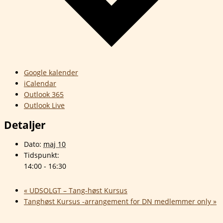
Google kalender
iCalendar
Outlook 365
Outlook Live
Detaljer
Dato:
maj 10
Tidspunkt:
14:00 - 16:30
«
UDSOLGT – Tang-høst Kursus
Tanghøst Kursus -arrangement for DN medlemmer only
»