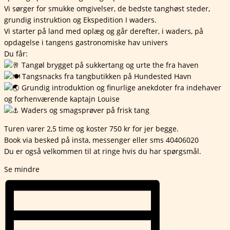
Vi sørger for smukke omgivelser, de bedste tanghøst steder,
grundig instruktion og Ekspedition I waders.
Vi starter på land med oplæg og går derefter, i waders, på
opdagelse i tangens gastronomiske hav univers
Du får:
Tangøl brygget på sukkertang og urte the fra haven
Tangsnacks fra tangbutikken på Hundested Havn
Grundig introduktion og finurlige anekdoter fra indehaver
og forhenværende kaptajn Louise
Waders og smagsprøver på frisk tang
Turen varer 2,5 time og koster 750 kr for jer begge.
Book via besked på insta, messenger eller sms 40406020
Du er også velkommen til at ringe hvis du har spørgsmål.
Se mindre