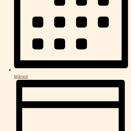
Måned