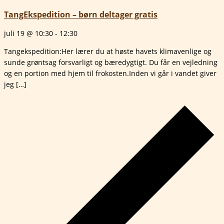
TangEkspedition – børn deltager gratis
juli 19 @ 10:30
-
12:30
Tangekspedition:Her lærer du at høste havets klimavenlige og
sunde grøntsag forsvarligt og bæredygtigt. Du får en vejledning
og en portion med hjem til frokosten.Inden vi går i vandet giver
jeg […]