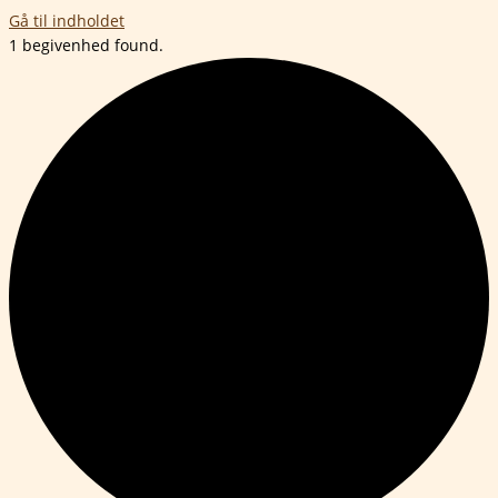
Gå til indholdet
1 begivenhed found.