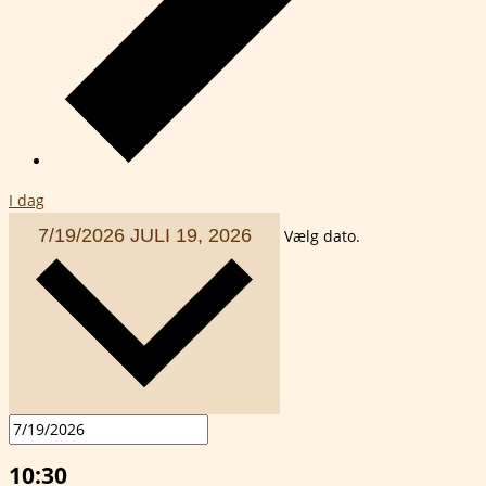
I dag
7/19/2026
JULI 19, 2026
Vælg dato.
10:30