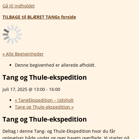
Gå til indholdet
TILBAGE til BLÆRET TANGs forside
« Alle Begivenheder
Denne begivenhed er allerede afholdt.
Tang og Thule-ekspedition
juli 17, 2025 @ 13:00
-
16:00
«
TangEkspedition – Udsholt
Tang og Thule-ekspedition
»
Tang og Thule-ekspedition
Deltag i denne Tang- og Thule-Ekspedition hvor du får
oplevelser både under og over havets overflade. Vi starter på