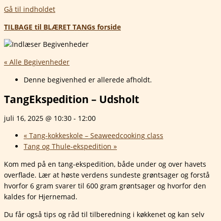
Gå til indholdet
TILBAGE til BLÆRET TANGs forside
« Alle Begivenheder
Denne begivenhed er allerede afholdt.
TangEkspedition – Udsholt
juli 16, 2025 @ 10:30
-
12:00
«
Tang-kokkeskole – Seaweedcooking class
Tang og Thule-ekspedition
»
Kom med på en tang-ekspedition, både under og over havets
overflade. Lær at høste verdens sundeste grøntsager og forstå
hvorfor 6 gram svarer til 600 gram grøntsager og hvorfor den
kaldes for Hjernemad.
Du får også tips og råd til tilberedning i køkkenet og kan selv