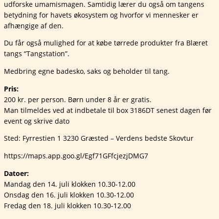
udforske umamismagen. Samtidig lærer du også om tangens
betydning for havets økosystem og hvorfor vi mennesker er
afhængige af den.
Du får også mulighed for at købe tørrede produkter fra Blæret
tangs “Tangstation”.
Medbring egne badesko, saks og beholder til tang.
Pris:
200 kr. per person. Børn under 8 år er gratis.
Man tilmeldes ved at indbetale til box 3186DT senest dagen før
event og skrive dato
Sted: Fyrrestien 1 3230 Græsted – Verdens bedste Skovtur
https://maps.app.goo.gl/Egf71GFfcjezjDMG7
Datoer:
Mandag den 14. juli klokken 10.30-12.00
Onsdag den 16. juli klokken 10.30-12.00
Fredag den 18. juli klokken 10.30-12.00